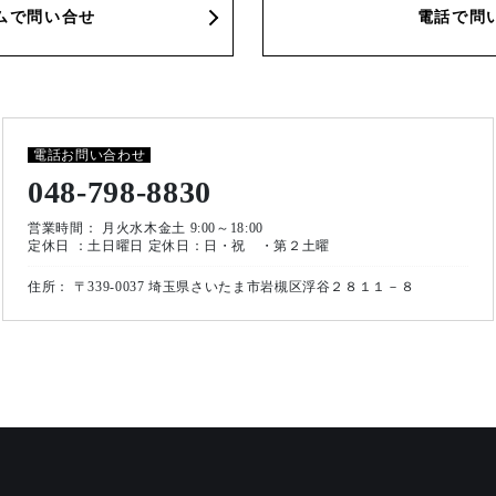
ムで問い合せ
電話で問
電話お問い合わせ
048-798-8830
営業時間： 月火水木金土 9:00～18:00
定休日 ：土日曜日 定休日：日・祝 ・第２土曜
住所： 〒339-0037 埼玉県さいたま市岩槻区浮谷２８１１－８