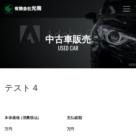
中古車販売
USED CAR
テスト４
本体価格 (消費税込)
支払総額
万円
万円