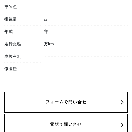
車体色
排気量
cc
年式
年
走行距離
万km
車検有無
修復歴
フォームで問い合せ
電話で問い合せ